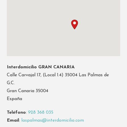
Interdomicilio GRAN CANARIA
Calle Carvajal 17, (Local 1.4) 35004 Las Palmas de
G.C.
Gran Canaria 35004
España
Teléfono
:
928 368 035
Email
:
laspalmas@interdomicilio.com