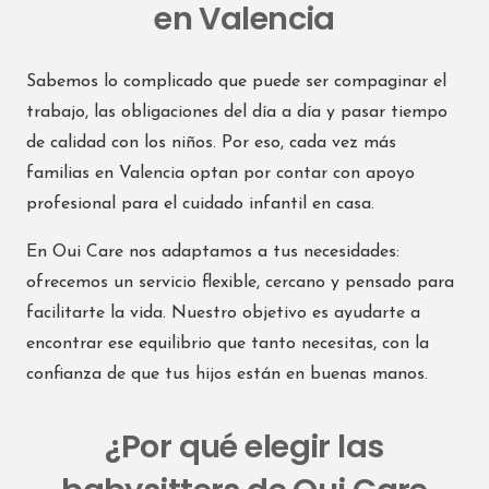
en Valencia
Sabemos lo complicado que puede ser compaginar el
trabajo, las obligaciones del día a día y pasar tiempo
de calidad con los niños. Por eso, cada vez más
familias en Valencia optan por contar con apoyo
profesional para el cuidado infantil en casa.
En Oui Care nos adaptamos a tus necesidades:
ofrecemos un servicio flexible, cercano y pensado para
facilitarte la vida. Nuestro objetivo es ayudarte a
encontrar ese equilibrio que tanto necesitas, con la
confianza de que tus hijos están en buenas manos.
¿Por qué elegir las