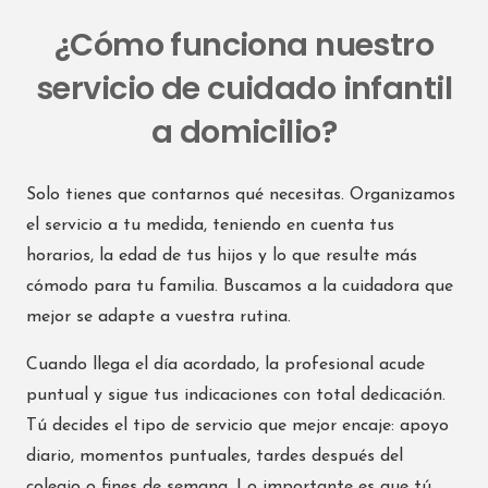
¿Cómo funciona nuestro
servicio de cuidado infantil
a domicilio?
Solo tienes que contarnos qué necesitas. Organizamos
el servicio a tu medida, teniendo en cuenta tus
horarios, la edad de tus hijos y lo que resulte más
cómodo para tu familia. Buscamos a la cuidadora que
mejor se adapte a vuestra rutina.
Cuando llega el día acordado, la profesional acude
puntual y sigue tus indicaciones con total dedicación.
Tú decides el tipo de servicio que mejor encaje: apoyo
diario, momentos puntuales, tardes después del
colegio o fines de semana. Lo importante es que tú