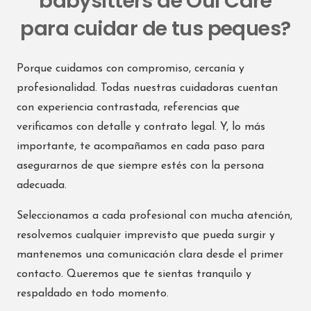
babysitters de Oui Care
para cuidar de tus peques?
Porque cuidamos con compromiso, cercanía y
profesionalidad. Todas nuestras cuidadoras cuentan
con experiencia contrastada, referencias que
verificamos con detalle y contrato legal. Y, lo más
importante, te acompañamos en cada paso para
asegurarnos de que siempre estés con la persona
adecuada.
Seleccionamos a cada profesional con mucha atención,
resolvemos cualquier imprevisto que pueda surgir y
mantenemos una comunicación clara desde el primer
contacto. Queremos que te sientas tranquilo y
respaldado en todo momento.