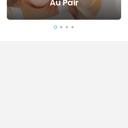
Au Pair