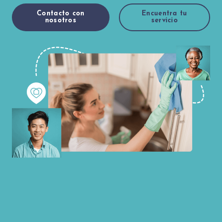
Contacto con
Encuentra tu
nosotros
servicio