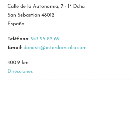
Calle de la Autonomía, 7 - 1º Dcha.
San Sebastián 48012
España
Teléfono
:
943 25 82 69
Email
:
donosti@interdomicilio.com
400.9 km
Direcciones