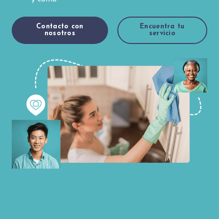
Contacto con
Encuentra tu
nosotros
servicio