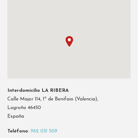
Interdomicilio LA RIBERA
Calle Major 114, 1º de Benifaio (Valencia),
Logroño 46450
España
Teléfono
:
962 031 509