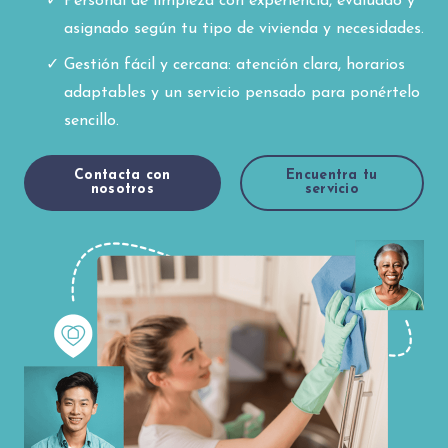
Personal de limpieza con experiencia, evaluado y
asignado según tu tipo de vivienda y necesidades.
Gestión fácil y cercana: atención clara, horarios
adaptables y un servicio pensado para ponértelo
sencillo.
Contacta con
Encuentra tu
nosotros
servicio