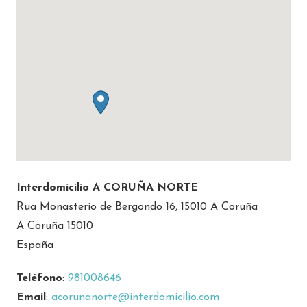
Interdomicilio A CORUÑA NORTE
Rua Monasterio de Bergondo 16, 15010 A Coruña
A Coruña 15010
España
Teléfono
:
981008646
Email
:
acorunanorte@interdomicilio.com