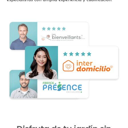
especialistas con amplia experiencia y cualificación.