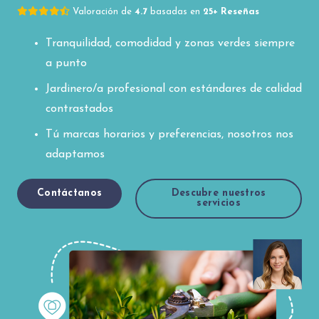
Valoración de
4.7
basadas en
25+ Reseñas
Tranquilidad, comodidad y zonas verdes siempre
a punto
Jardinero/a profesional con estándares de calidad
contrastados
Tú marcas horarios y preferencias, nosotros nos
adaptamos
Contáctanos
Descubre nuestros
servicios