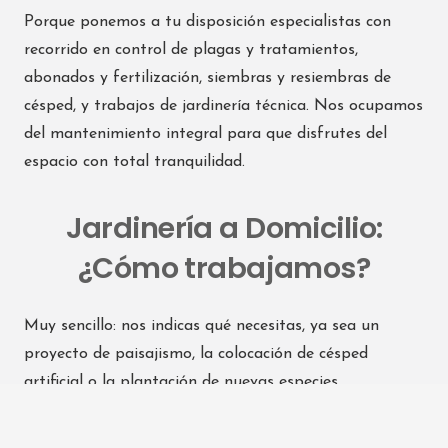
Porque ponemos a tu disposición especialistas con
recorrido en control de plagas y tratamientos,
abonados y fertilización, siembras y resiembras de
césped, y trabajos de jardinería técnica. Nos ocupamos
del mantenimiento integral para que disfrutes del
espacio con total tranquilidad.
Jardinería a Domicilio:
¿Cómo trabajamos?
Muy sencillo: nos indicas qué necesitas, ya sea un
proyecto de paisajismo, la colocación de césped
artificial o la plantación de nuevas especies.
Asignamos a un/a jardinero/a profesional y acudimos
a tu domicilio en A Coruña para realizar los trabajos