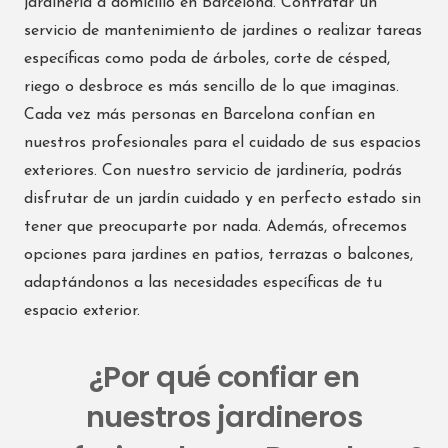
jardinería a domicilio en Barcelona. Contratar un
servicio de mantenimiento de jardines o realizar tareas
específicas como poda de árboles, corte de césped,
riego o desbroce es más sencillo de lo que imaginas.
Cada vez más personas en Barcelona confían en
nuestros profesionales para el cuidado de sus espacios
exteriores. Con nuestro servicio de jardinería, podrás
disfrutar de un jardín cuidado y en perfecto estado sin
tener que preocuparte por nada. Además, ofrecemos
opciones para jardines en patios, terrazas o balcones,
adaptándonos a las necesidades específicas de tu
espacio exterior.
¿Por qué confiar en
nuestros jardineros