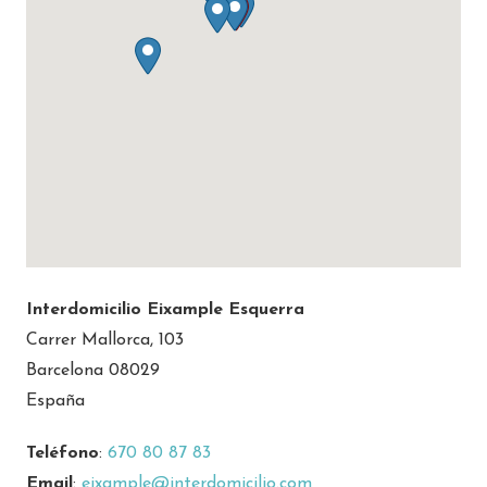
Interdomicilio Eixample Esquerra
Carrer Mallorca, 103
Barcelona 08029
España
Teléfono
:
670 80 87 83
Email
:
eixample@interdomicilio.com