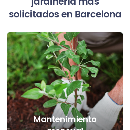
jardinería más
solicitados en Barcelona
Mantenimiento