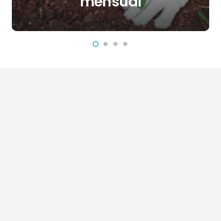
mensual