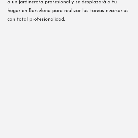
a un jardinero/a profesional y se desplazará a tu
hogar en Barcelona para realizar las tareas necesarias
con total profesionalidad.