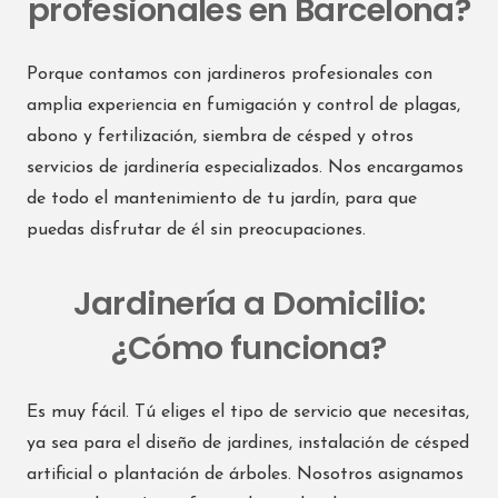
profesionales en Barcelona?
Porque contamos con jardineros profesionales con
amplia experiencia en fumigación y control de plagas,
abono y fertilización, siembra de césped y otros
servicios de jardinería especializados. Nos encargamos
de todo el mantenimiento de tu jardín, para que
puedas disfrutar de él sin preocupaciones.
Jardinería a Domicilio:
¿Cómo funciona?
Es muy fácil. Tú eliges el tipo de servicio que necesitas,
ya sea para el diseño de jardines, instalación de césped
artificial o plantación de árboles. Nosotros asignamos