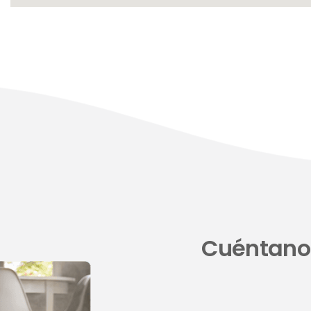
Cuéntanos