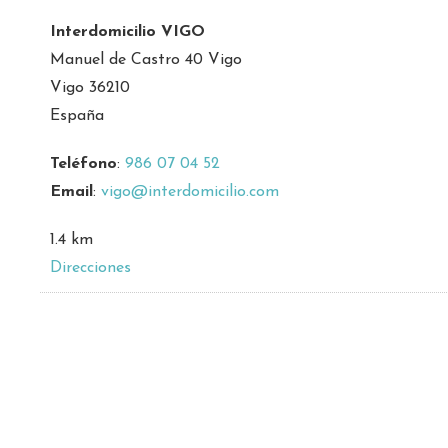
Interdomicilio VIGO
Manuel de Castro 40 Vigo
Vigo 36210
España
Teléfono
:
986 07 04 52
Email
:
vigo@interdomicilio.com
1.4 km
Direcciones