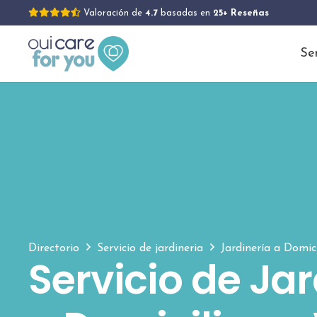
Valoración de
4.7
basadas en
25+ Reseñas
Se
Directorio
Servicio de jardineria
Jardinería a Domic
Servicio de Jar