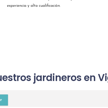
experiencia y alta cualificación.
estros jardineros en V