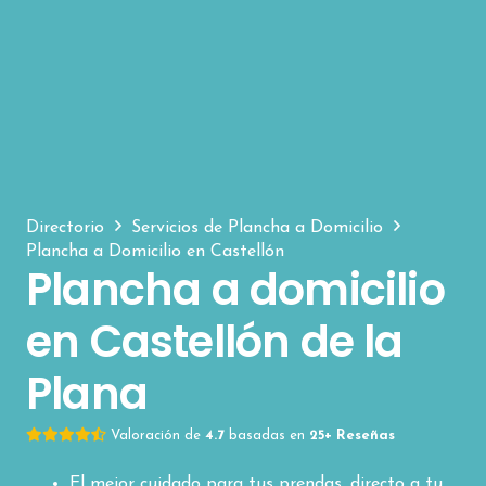
Directorio
Servicios de Plancha a Domicilio
Plancha a Domicilio en Castellón
Plancha a domicilio
en Castellón de la
Plana
Valoración de
4.7
basadas en
25+ Reseñas
El mejor cuidado para tus prendas, directo a tu