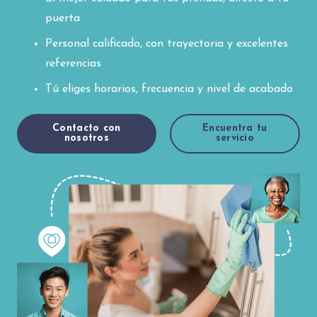
puerta
Personal calificado, con trayectoria y excelentes
referencias
Tú eliges horarios, frecuencia y nivel de acabado
Contacto con
Encuentra tu
nosotros
servicio