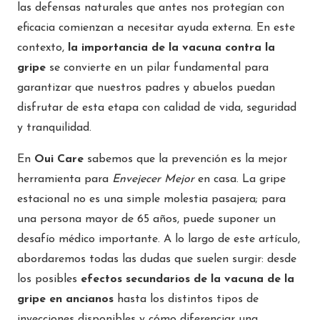
las defensas naturales que antes nos protegían con
eficacia comienzan a necesitar ayuda externa. En este
contexto,
la importancia de la vacuna contra la
gripe
se convierte en un pilar fundamental para
garantizar que nuestros padres y abuelos puedan
disfrutar de esta etapa con calidad de vida, seguridad
y tranquilidad.
En
Oui Care
sabemos que la prevención es la mejor
herramienta para
Envejecer Mejor
en casa. La gripe
estacional no es una simple molestia pasajera; para
una persona mayor de 65 años, puede suponer un
desafío médico importante. A lo largo de este artículo,
abordaremos todas las dudas que suelen surgir: desde
los posibles
efectos secundarios de la vacuna de la
gripe en ancianos
hasta los distintos tipos de
inyecciones disponibles y cómo diferenciar una