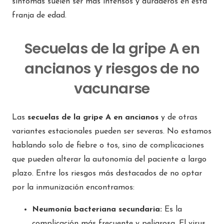
síntomas suelen ser más intensos y duraderos en esta
franja de edad.
Secuelas de la gripe A en
ancianos y riesgos de no
vacunarse
Las
secuelas de la gripe A en ancianos
y de otras
variantes estacionales pueden ser severas. No estamos
hablando solo de fiebre o tos, sino de complicaciones
que pueden alterar la autonomía del paciente a largo
plazo. Entre los riesgos más destacados de no optar
por la inmunización encontramos:
Neumonía bacteriana secundaria:
Es la
complicación más frecuente y peligrosa. El virus