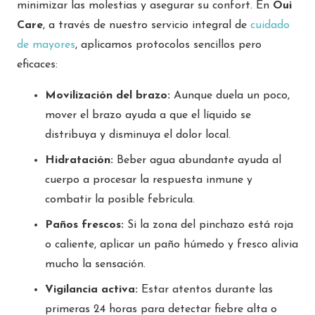
minimizar las molestias y asegurar su confort. En
Oui
Care
, a través de nuestro servicio integral de
cuidado
de mayores
, aplicamos protocolos sencillos pero
eficaces:
Movilización del brazo:
Aunque duela un poco,
mover el brazo ayuda a que el líquido se
distribuya y disminuya el dolor local.
Hidratación:
Beber agua abundante ayuda al
cuerpo a procesar la respuesta inmune y
combatir la posible febrícula.
Paños frescos:
Si la zona del pinchazo está roja
o caliente, aplicar un paño húmedo y fresco alivia
mucho la sensación.
Vigilancia activa:
Estar atentos durante las
primeras 24 horas para detectar fiebre alta o