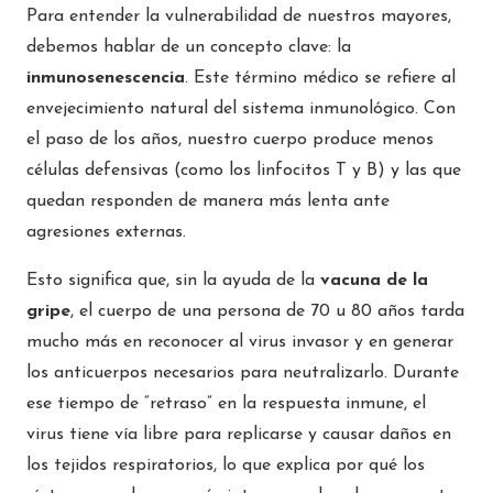
Para entender la vulnerabilidad de nuestros mayores,
debemos hablar de un concepto clave: la
inmunosenescencia
. Este término médico se refiere al
envejecimiento natural del sistema inmunológico. Con
el paso de los años, nuestro cuerpo produce menos
células defensivas (como los linfocitos T y B) y las que
quedan responden de manera más lenta ante
agresiones externas.
Esto significa que, sin la ayuda de la
vacuna de la
gripe
, el cuerpo de una persona de 70 u 80 años tarda
mucho más en reconocer al virus invasor y en generar
los anticuerpos necesarios para neutralizarlo. Durante
ese tiempo de “retraso” en la respuesta inmune, el
virus tiene vía libre para replicarse y causar daños en
los tejidos respiratorios, lo que explica por qué los