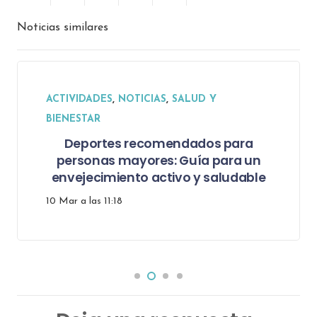
Noticias similares
ACTIVIDADES
Actividades educativas que tu
niñera puede implementar en casa
28/08/2025