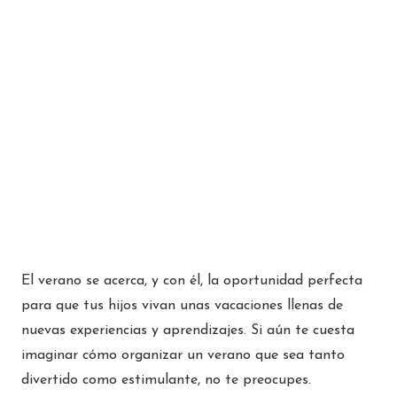
El verano se acerca, y con él, la oportunidad perfecta
para que tus hijos vivan unas vacaciones llenas de
nuevas experiencias y aprendizajes. Si aún te cuesta
imaginar cómo organizar un verano que sea tanto
divertido como estimulante, no te preocupes.