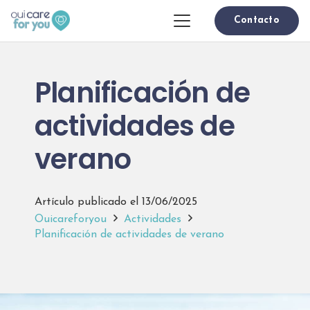
Contacto
Planificación de
actividades de
verano
Artículo publicado el
13/06/2025
Ouicareforyou
Actividades
Planificación de actividades de verano